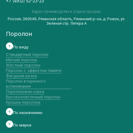
+7 (4912) 52-23-23
Адрес производства и отдела продаж:
Россия, 390546, Рязанская область, Рязанский р-он, д. Рожок, ул.
Зеленая стр. Литера А
Поролон
По виду
Стандартный поролон
Мягкий поролон
Жёсткий поролон
Поролон с эффектом памяти
Фигурная резка
Поролон вторичного
вспенивания
Поролоновая корка
Высокоэластичный поролон
Крошка поролона
По назначению
По марке