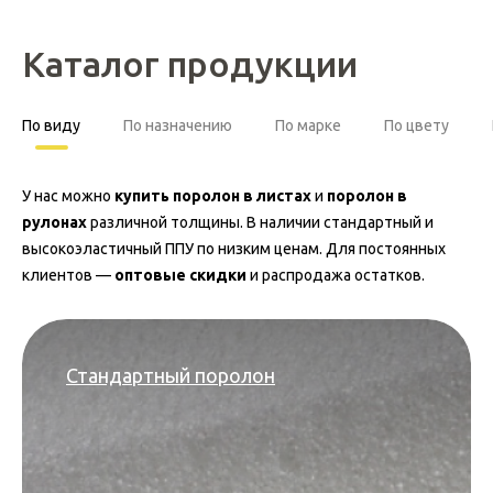
Каталог продукции
По виду
По назначению
По марке
По цвету
У нас можно
купить поролон в листах
и
поролон в
рулонах
различной толщины. В наличии стандартный и
высокоэластичный ППУ по низким ценам. Для постоянных
клиентов —
оптовые скидки
и распродажа остатков.
Стандартный поролон